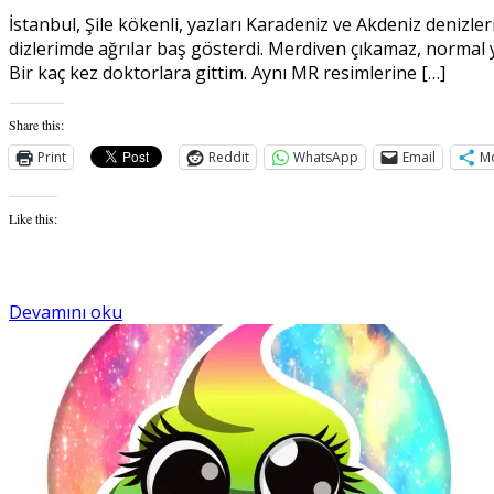
İstanbul, Şile kökenli, yazları Karadeniz ve Akdeniz denizl
dizlerimde ağrılar baş gösterdi. Merdiven çıkamaz, normal
Bir kaç kez doktorlara gittim. Aynı MR resimlerine […]
Share this:
Print
Reddit
WhatsApp
Email
M
Like this:
Devamını oku