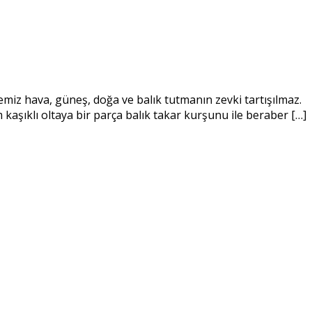
emiz hava, güneş, doğa ve balık tutmanın zevki tartışılmaz.
kaşıklı oltaya bir parça balık takar kurşunu ile beraber […]