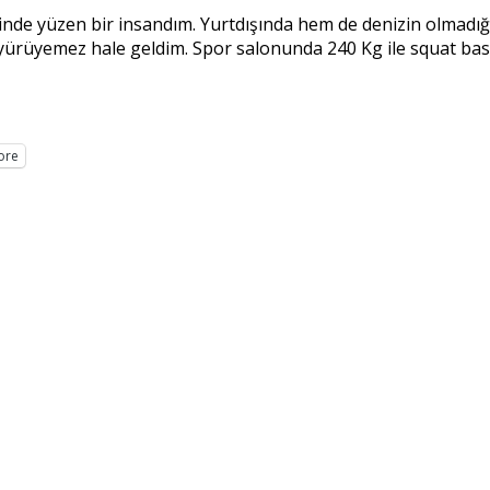
erinde yüzen bir insandım. Yurtdışında hem de denizin olmadı
 yürüyemez hale geldim. Spor salonunda 240 Kg ile squat bas
ore