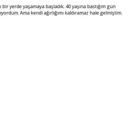
ğı bir yerde yaşamaya başladık. 40 yaşına bastığım gün
ıyordum. Ama kendi ağırlığımı kaldıramaz hale gelmiştim.