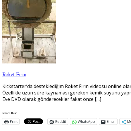
Roket Fırın
Kickstarter’da desteklediğim Roket Fırın videosu online olar
Özellikle uzun süre kaynaması gereken kemik suyunu yapmak 
Eve DVD olarak gönderecekler fakat önce […]
Share this:
Print
Reddit
WhatsApp
Email
M