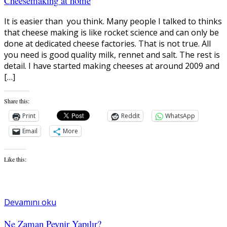
Cheesemaking at home
It is easier than you think. Many people I talked to thinks
that cheese making is like rocket science and can only be
done at dedicated cheese factories. That is not true. All
you need is good quality milk, rennet and salt. The rest is
detail. I have started making cheeses at around 2009 and
[…]
Share this:
Print
Reddit
WhatsApp
Email
More
Like this:
Devamını oku
Ne Zaman Peynir Yapılır?