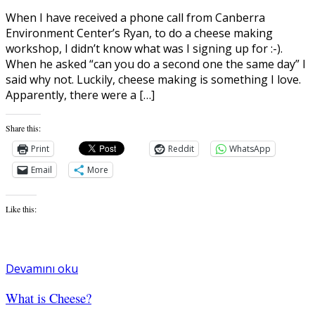
When I have received a phone call from Canberra
Environment Center’s Ryan, to do a cheese making
workshop, I didn’t know what was I signing up for :-).
When he asked “can you do a second one the same day” I
said why not. Luckily, cheese making is something I love.
Apparently, there were a […]
Share this:
Print
Reddit
WhatsApp
Email
More
Like this:
Devamını oku
What is Cheese?