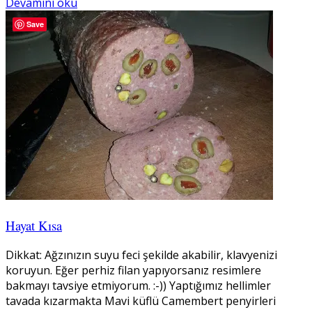
Devamını oku
Save
Hayat Kısa
Dikkat: Ağzınızın suyu feci şekilde akabilir, klavyenizi
koruyun. Eğer perhiz filan yapıyorsanız resimlere
bakmayı tavsiye etmiyorum. :-)) Yaptığımız hellimler
tavada kızarmakta Mavi küflü Camembert penyirleri