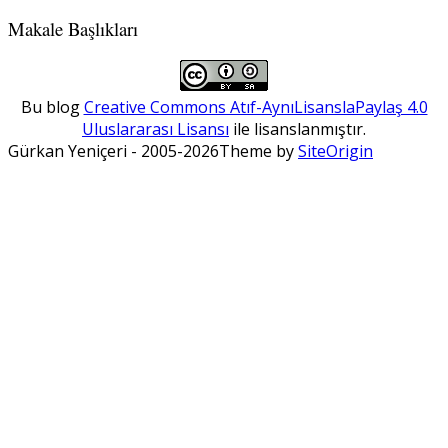
Makale Başlıkları
Bu blog
Creative Commons Atıf-AynıLisanslaPaylaş 4.0
Uluslararası Lisansı
ile lisanslanmıştır.
Gürkan Yeniçeri - 2005-2026
Theme by
SiteOrigin