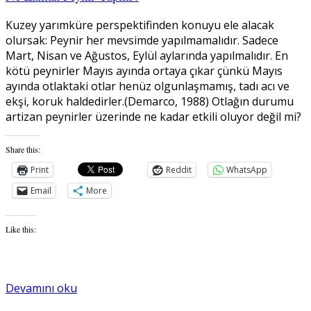
Kuzey yarımküre perspektifinden konuyu ele alacak
olursak: Peynir her mevsimde yapılmamalıdır. Sadece
Mart, Nisan ve Ağustos, Eylül aylarında yapılmalıdır. En
kötü peynirler Mayıs ayında ortaya çıkar çünkü Mayıs
ayında otlaktaki otlar henüz olgunlaşmamış, tadı acı ve
ekşi, koruk haldedirler.(Demarco, 1988) Otlağın durumu
artizan peynirler üzerinde ne kadar etkili oluyor değil mi?
Share this:
Print
Reddit
WhatsApp
Email
More
Like this:
Devamını oku