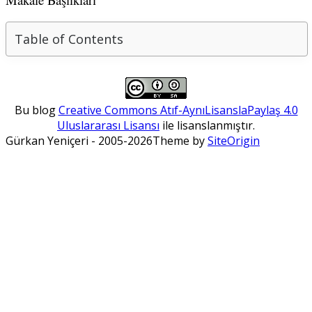
Table of Contents
Bu blog
Creative Commons Atıf-AynıLisanslaPaylaş 4.0
Uluslararası Lisansı
ile lisanslanmıştır.
Gürkan Yeniçeri - 2005-2026
Theme by
SiteOrigin