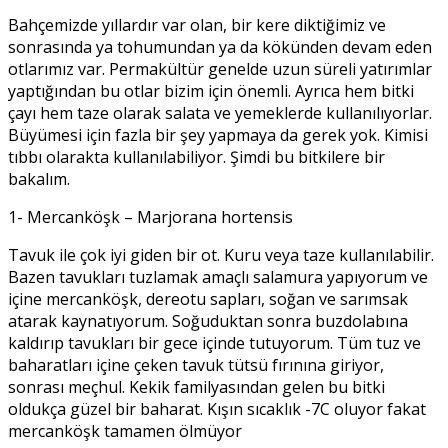
Bahçemizde yıllardır var olan, bir kere diktiğimiz ve
sonrasında ya tohumundan ya da kökünden devam eden
otlarımız var. Permakültür genelde uzun süreli yatırımlar
yaptığından bu otlar bizim için önemli. Ayrıca hem bitki
çayı hem taze olarak salata ve yemeklerde kullanılıyorlar.
Büyümesi için fazla bir şey yapmaya da gerek yok. Kimisi
tıbbı olarakta kullanılabiliyor. Şimdi bu bitkilere bir
bakalım.
1- Mercanköşk – Marjorana hortensis
Tavuk ile çok iyi giden bir ot. Kuru veya taze kullanılabilir.
Bazen tavukları tuzlamak amaçlı salamura yapıyorum ve
içine mercanköşk, dereotu sapları, soğan ve sarımsak
atarak kaynatıyorum. Soğuduktan sonra buzdolabına
kaldırıp tavukları bir gece içinde tutuyorum. Tüm tuz ve
baharatları içine çeken tavuk tütsü fırınına giriyor,
sonrası meçhul. Kekik familyasından gelen bu bitki
oldukça güzel bir baharat. Kışın sıcaklık -7C oluyor fakat
mercanköşk tamamen ölmüyor