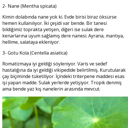
2- Nane (Mentha spicata)
Kimin dolabında nane yok ki. Evde birisi biraz öksürse
hemen kullanılıyor. İki çeşidi var bende. Bir tanesi
bildiğimiz toprakta yetişen, diğeri ise sulak dere
kenarlarına uyum sağlamış dere nanesi. Ayrana, mantıya,
hellime, salataya ekleniyor.
3- Gotu Kola (Centella asiatica)
Romatizmaya iyi geldiği söyleniyor. Varis ve sedef
hastalığına da iyi geldiği vikipedide belirtilmiş. Kurutularak
çay biçiminde tüketiliyor. İçindeki triterpene maddesi esas
işi yapan madde. Sulak yerlerde yetişiyor. Tropik denmiş
ama bende yaz kış nanelerin arasında mevcut.