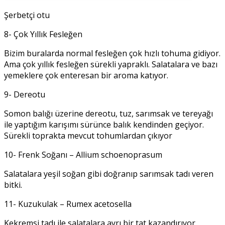
Şerbetçi otu
8- Çok Yıllık Fesleğen
Bizim buralarda normal fesleğen çok hızlı tohuma gidiyor.
Ama çok yıllık fesleğen sürekli yapraklı. Salatalara ve bazı
yemeklere çok enteresan bir aroma katıyor.
9- Dereotu
Somon balığı üzerine dereotu, tuz, sarımsak ve tereyağı
ile yaptığım karışımı sürünce balık kendinden geçiyor.
Sürekli toprakta mevcut tohumlardan çıkıyor
10- Frenk Soğanı – Allium schoenoprasum
Salatalara yeşil soğan gibi doğranıp sarımsak tadı veren
bitki.
11- Kuzukulak – Rumex acetosella
Kekremsi tadı ile salatalara ayrı bir tat kazandırıyor.