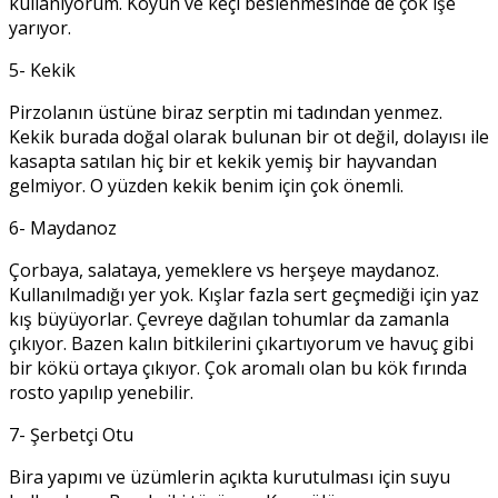
kullanıyorum. Koyun ve keçi beslenmesinde de çok işe
yarıyor.
5- Kekik
Pirzolanın üstüne biraz serptin mi tadından yenmez.
Kekik burada doğal olarak bulunan bir ot değil, dolayısı ile
kasapta satılan hiç bir et kekik yemiş bir hayvandan
gelmiyor. O yüzden kekik benim için çok önemli.
6- Maydanoz
Çorbaya, salataya, yemeklere vs herşeye maydanoz.
Kullanılmadığı yer yok. Kışlar fazla sert geçmediği için yaz
kış büyüyorlar. Çevreye dağılan tohumlar da zamanla
çıkıyor. Bazen kalın bitkilerini çıkartıyorum ve havuç gibi
bir kökü ortaya çıkıyor. Çok aromalı olan bu kök fırında
rosto yapılıp yenebilir.
7- Şerbetçi Otu
Bira yapımı ve üzümlerin açıkta kurutulması için suyu