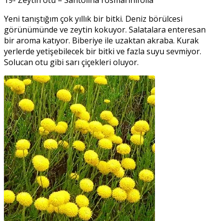
19- Zeytin otu – Santolina rosmarinifolia
Yeni tanıştığım çok yıllık bir bitki. Deniz börülcesi
görünümünde ve zeytin kokuyor. Salatalara enteresan
bir aroma katıyor. Biberiye ile uzaktan akraba. Kurak
yerlerde yetişebilecek bir bitki ve fazla suyu sevmiyor.
Solucan otu gibi sarı çiçekleri oluyor.