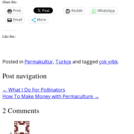
Share this:
Print
Reddit
WhatsApp
Email
More
Like this:
Posted in
Permakültür
,
Türkçe
and tagged
çok yıllık
.
Post navigation
←
What I Do For Pollinators
How To Make Money with Permaculture
→
2 Comments