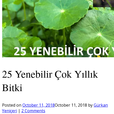
25 Yenebilir Çok Yıllık
Bitki
Posted on
October 11, 2018
October 11, 2018
by
Gürkan
Yeniçeri
|
2 Comments