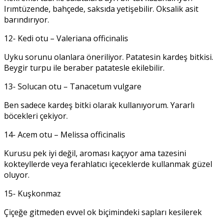
Irımtüzende, bahçede, saksıda yetişebilir. Oksalik asit
barındırıyor.
12- Kedi otu – Valeriana officinalis
Uyku sorunu olanlara öneriliyor. Patatesin kardeş bitkisi.
Beygir turpu ile beraber patatesle ekilebilir.
13- Solucan otu – Tanacetum vulgare
Ben sadece kardeş bitki olarak kullanıyorum. Yararlı
böcekleri çekiyor.
14- Acem otu – Melissa officinalis
Kurusu pek iyi değil, aroması kaçıyor ama tazesini
kokteyllerde veya ferahlatıcı içeceklerde kullanmak güzel
oluyor.
15- Kuşkonmaz
Çiçeğe gitmeden evvel ok biçimindeki sapları kesilerek