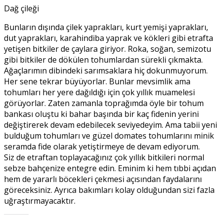
Dağ çileği
Bunların dışında çilek yaprakları, kurt yemişi yaprakları,
dut yaprakları, karahindiba yaprak ve kökleri gibi etrafta
yetişen bitkiler de çaylara giriyor. Roka, soğan, semizotu
gibi bitkiler de dökülen tohumlardan sürekli çıkmakta.
Ağaçlarımın dibindeki sarımsaklara hiç dokunmuyorum.
Her sene tekrar büyüyorlar. Bunlar mevsimlik ama
tohumları her yere dağıldığı için çok yıllık muamelesi
görüyorlar. Zaten zamanla toprağımda öyle bir tohum
bankası oluştu ki bahar başında bir kaç fidenin yerini
değiştirerek devam edebilecek seviyedeyim. Ama tabii yeni
bulduğum tohumları ve güzel domates tohumlarını minik
seramda fide olarak yetiştirmeye de devam ediyorum.
Siz de etraftan toplayacağınız çok yıllık bitkileri normal
sebze bahçenize entegre edin. Eminim ki hem tıbbi açıdan
hem de yararlı böcekleri çekmesi açısından faydalarını
göreceksiniz. Ayrıca bakımları kolay olduğundan sizi fazla
uğraştırmayacaktır.