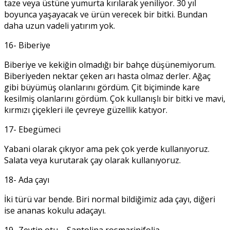
taze veya üstüne yumurta kırılarak yeniliyor. 30 yıl
boyunca yaşayacak ve ürün verecek bir bitki. Bundan
daha uzun vadeli yatırım yok.
16- Biberiye
Biberiye ve kekiğin olmadığı bir bahçe düşünemiyorum.
Biberiyeden nektar çeken arı hasta olmaz derler. Ağaç
gibi büyümüş olanlarını gördüm. Çit biçiminde kare
kesilmiş olanlarını gördüm. Çok kullanışlı bir bitki ve mavi,
kırmızı çiçekleri ile çevreye güzellik katıyor.
17- Ebegümeci
Yabani olarak çıkıyor ama pek çok yerde kullanıyoruz.
Salata veya kurutarak çay olarak kullanıyoruz.
18- Ada çayı
İki türü var bende. Biri normal bildiğimiz ada çayı, diğeri
ise ananas kokulu adaçayı.