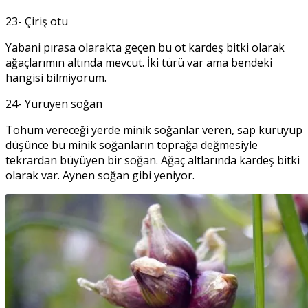
23- Çiriş otu
Yabani pırasa olarakta geçen bu ot kardeş bitki olarak
ağaçlarımın altında mevcut. İki türü var ama bendeki
hangisi bilmiyorum.
24- Yürüyen soğan
Tohum vereceği yerde minik soğanlar veren, sap kuruyup
düşünce bu minik soğanların toprağa değmesiyle
tekrardan büyüyen bir soğan. Ağaç altlarında kardeş bitki
olarak var. Aynen soğan gibi yeniyor.