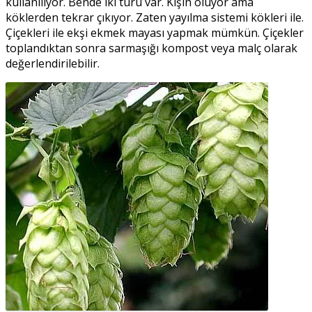
kullanılıyor. Bende iki türü var. Kışın ölüyor ama
köklerden tekrar çıkıyor. Zaten yayılma sistemi kökleri ile.
Çiçekleri ile ekşi ekmek mayası yapmak mümkün. Çiçekler
toplandıktan sonra sarmaşığı kompost veya malç olarak
değerlendirilebilir.