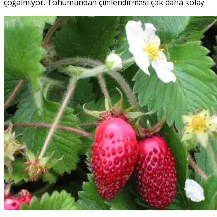
çoğalmıyor. Tohumundan çimlendirmesi çok daha kolay.