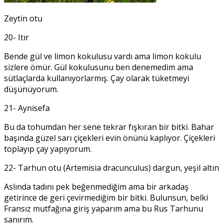
Zeytin otu
20- Itır
Bende gül ve limon kokulusu vardı ama limon kokulu
sizlere ömür. Gül kokulusunu ben denemedim ama
sütlaçlarda kullanıyorlarmış. Çay olarak tüketmeyi
düşünüyorum.
21- Aynisefa
Bu da tohumdan her sene tekrar fışkıran bir bitki. Bahar
başında güzel sarı çiçekleri evin önünü kaplıyor. Çiçekleri
toplayıp çay yapıyorum.
22- Tarhun otu (Artemisia dracunculus) dargun, yeşil altın
Aslında tadını pek beğenmediğim ama bir arkadaş
getirince de geri çevirmediğim bir bitki. Bulunsun, belki
Fransız mutfağına giriş yaparım ama bu Rus Tarhunu
sanırım.